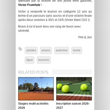
atténuée par la victoire de son jeune frère gaucher,
Victor Frumholz
!
Victor a remporté le tournoi en catégorie 12 ans au
terme d’un parcours sans accroc et d’une victoire finale
après deux victoires à 30/1 et 15/5 (Victor étant 15/2 !).
Bravo à lui d’avoir tenu son rang de favori avec
sérénité.
Phil & Jon
adultes
alsace
automne
home
ligue
tournois
RELATED POSTS
Stages multi-activités
Inscription saison 2026-
2026
2027