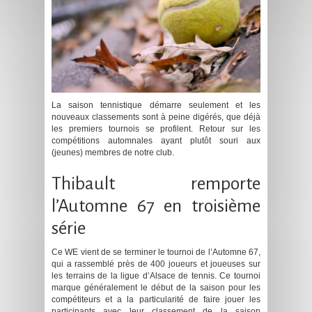
La saison tennistique démarre seulement et les
nouveaux classements sont à peine digérés, que déjà
les premiers tournois se profilent. Retour sur les
compétitions automnales ayant plutôt souri aux
(jeunes) membres de notre club.
Thibault remporte
l’Automne 67 en troisième
série
Ce WE vient de se terminer le tournoi de l’Automne 67,
qui a rassemblé près de 400 joueurs et joueuses sur
les terrains de la ligue d’Alsace de tennis. Ce tournoi
marque généralement le début de la saison pour les
compétiteurs et a la particularité de faire jouer les
participants avec leur classement de la saison