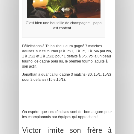
C’est bien une bouteille de champagne…papa
est content…
Félicitations à Thibault qui aura gagné 7 matches
adultes sur ce tournoi (3 à 15/1, 1 à 15, 1 à 5/6 par wo,
1 à 15/2 et 1 à 15/3) pour 1 défaite à 5/6. Voila un beau
tournoi de gagné pour lui, le premier tournoi adulte à
son actif.
Jonathan a quant à lui gagné 3 matchs (30, 15/1, 15/2)
pour 2 défaites (15 et15/1).
.
.
.
On espère que ces résultats sont de bon augure pour
les championnats par équipes qui approchent!
Victor imite son frère à