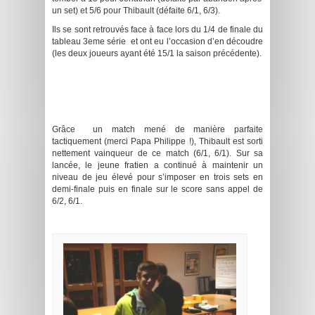
un set) et 5/6 pour Thibault (défaite 6/1, 6/3).
Ils se sont retrouvés face à face lors du 1/4 de finale du
tableau 3eme série et ont eu l’occasion d’en découdre
(les deux joueurs ayant été 15/1 la saison précédente).
.
.
.
Grâce un match mené de manière parfaite
tactiquement (merci Papa Philippe !), Thibault est sorti
nettement vainqueur de ce match (6/1, 6/1). Sur sa
lancée, le jeune fratien a continué à maintenir un
niveau de jeu élevé pour s’imposer en trois sets en
demi-finale puis en finale sur le score sans appel de
6/2, 6/1.
…