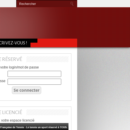
CRIVEZ-VOUS !
E RÉSERVÉ
 votre login/mot de passe
asse
 LICENCIÉ
 votre espace licencié