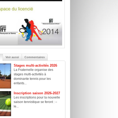
Voir aussi
Commentaires
Stages multi-activités 2026
La Fraternelle organise des
stages multi-activités à
dominante tennis pour les
enfants...
Inscription saison 2026-2027
Les inscriptions pour la nouvelle
saison tennistique se feront : –
le...