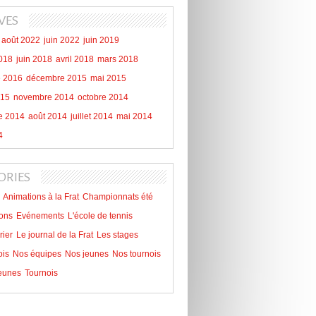
VES
août 2022
juin 2022
juin 2019
018
juin 2018
avril 2018
mars 2018
 2016
décembre 2015
mai 2015
015
novembre 2014
octobre 2014
e 2014
août 2014
juillet 2014
mai 2014
4
ORIES
Animations à la Frat
Championnats été
ons
Evénements
L'école de tennis
rier
Le journal de la Frat
Les stages
ois
Nos équipes
Nos jeunes
Nos tournois
eunes
Tournois