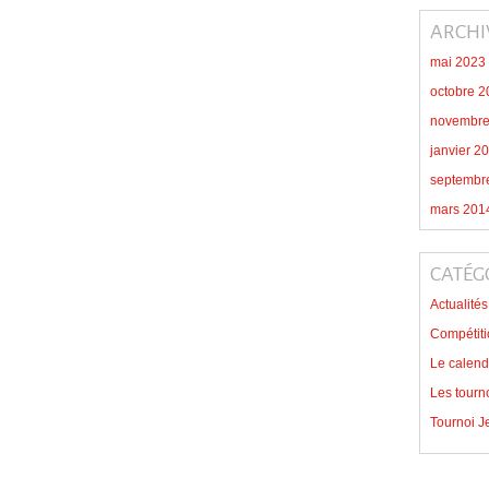
ARCHI
mai 2023
octobre 2
novembre
janvier 2
septembr
mars 201
CATÉG
Actualités
Compétiti
Le calend
Les tourn
Tournoi J