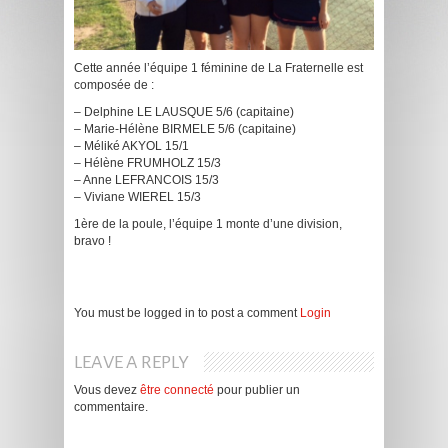
Cette année l’équipe 1 féminine de La Fraternelle est
composée de :
– Delphine LE LAUSQUE 5/6 (capitaine)
– Marie-Hélène BIRMELE 5/6 (capitaine)
– Méliké AKYOL 15/1
– Hélène FRUMHOLZ 15/3
– Anne LEFRANCOIS 15/3
– Viviane WIEREL 15/3
1ère de la poule, l’équipe 1 monte d’une division,
bravo !
You must be logged in to post a comment
Login
LEAVE A REPLY
Vous devez
être connecté
pour publier un
commentaire.